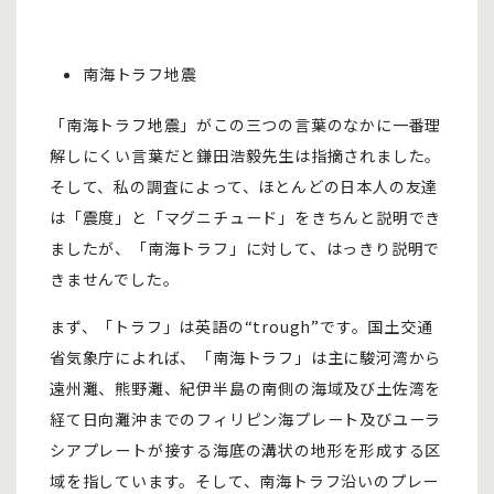
南海トラフ地震
「南海トラフ地震」がこの三つの言葉のなかに一番理
解しにくい言葉だと鎌田浩毅先生は指摘されました。
そして、私の調査によって、ほとんどの日本人の友達
は「震度」と「マグニチュード」をきちんと説明でき
ましたが、「南海トラフ」に対して、はっきり説明で
きませんでした。
まず、「トラフ」は英語の“trough”です。国土交通
省気象庁によれば、「南海トラフ」は主に駿河湾から
遠州灘、熊野灘、紀伊半島の南側の海域及び土佐湾を
経て日向灘沖までのフィリピン海プレート及びユーラ
シアプレートが接する海底の溝状の地形を形成する区
域を指しています。そして、南海トラフ沿いのプレー