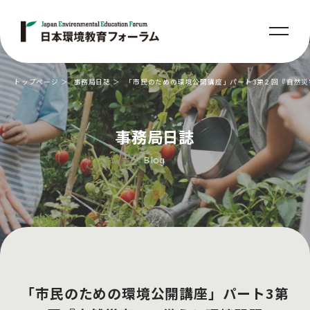
トップページ
事務局日誌
「市民のための環境公開講座」パート3第２回『自然災
事務局日誌
Blog
「市民のための環境公開講座」パート3第