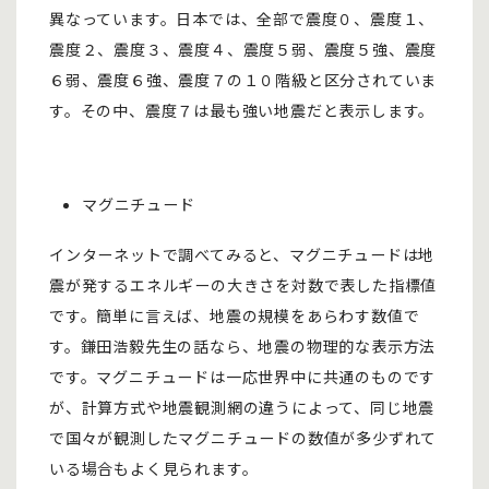
異なっています。日本では、全部で震度０、震度１、
震度２、震度３、震度４、震度５弱、震度５強、震度
６弱、震度６強、震度７の１０階級と区分されていま
す。その中、震度７は最も強い地震だと表示します。
マグニチュード
インターネットで調べてみると、マグニチュードは地
震が発するエネルギーの大きさを対数で表した指標値
です。簡単に言えば、地震の規模をあらわす数値で
す。鎌田浩毅先生の話なら、地震の物理的な表示方法
です。マグニチュードは一応世界中に共通のものです
が、計算方式や地震観測網の違うによって、同じ地震
で国々が観測したマグニチュードの数値が多少ずれて
いる場合もよく見られます。