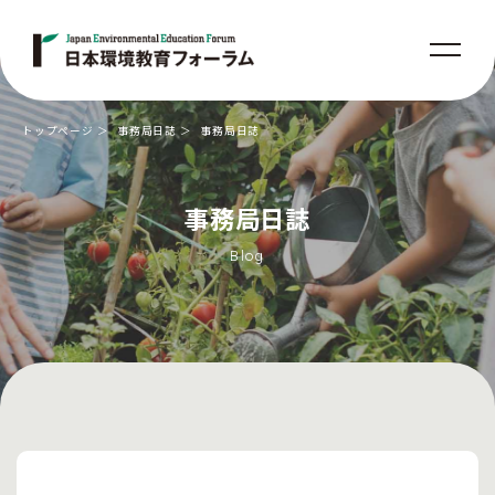
トップページ
事務局日誌
事務局日誌
事務局日誌
Blog