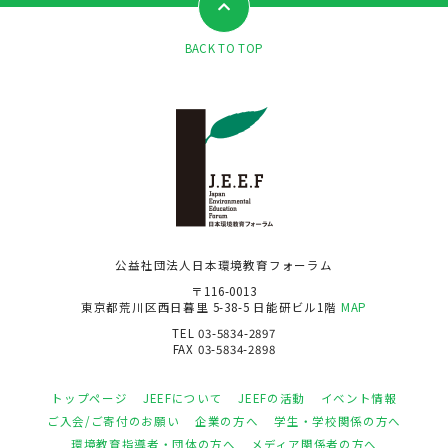
BACK TO TOP
公益社団法人日本環境教育フォーラム
〒116-0013
東京都荒川区西日暮里 5-38-5 日能研ビル1階
MAP
TEL 03-5834-2897
FAX 03-5834-2898
トップページ
JEEFについて
JEEFの活動
イベント情報
ご入会/ご寄付のお願い
企業の方へ
学生・学校関係の方へ
環境教育指導者・団体の方へ
メディア関係者の方へ