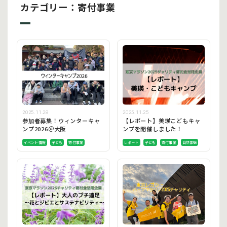
カテゴリー：寄付事業
2025.11.28
2025.11.25
参加者募集！ウィンターキャ
【レポート】美瑛こどもキャ
ンプ2026＠大阪
ンプを開催しました！
イベント情報
子ども
寄付事業
レポート
子ども
寄付事業
自然体験