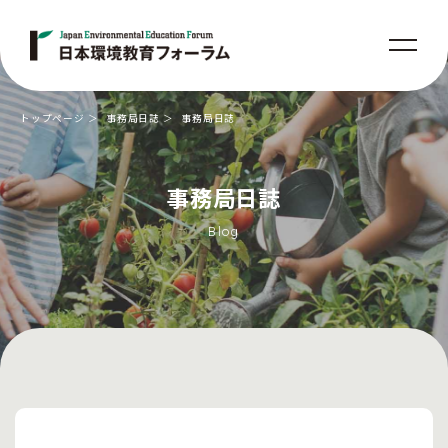
トップページ
事務局日誌
事務局日誌
事務局日誌
Blog