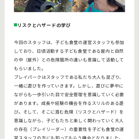
リスクとハザードの学び
今回のスタッフは、子ども食堂の運営スタッフも参加
しており、日頃活動する子ども食堂である屋内と自然
の中（屋外）との危険箇所の違いも意識して活動して
もらいました。
プレイパークはスタッフである私たち大人も混ざり、
一緒に遊びを作っていきます。しかし、遊びに夢中に
ながらも一歩引いた目で安全管理を意識していく必要
があります。成長や経験の機会を作るスリルのある遊
び。そして、そこに潜む危険（リスクとハザード）を
意識しながら、子どもたちと楽しく関わっていく大人
の存在（プレイリーダー）の重要性を子ども食堂の運
営スタッフの方にも知ってもらう機会となりました。