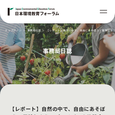
トップページ
事務局日誌
【レポート】自然の中で、自由にあそぼう！冒険しよ
事務局日誌
Blog
【レポート】自然の中で、自由にあそぼ