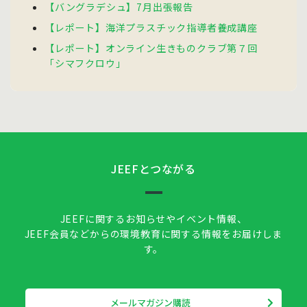
【バングラデシュ】7月出張報告
【レポート】海洋プラスチック指導者養成講座
【レポート】オンライン生きものクラブ第７回
「シマフクロウ」
JEEFとつながる
JEEFに関するお知らせやイベント情報、
JEEF会員などからの環境教育に関する情報をお届けしま
す。
メールマガジン購読