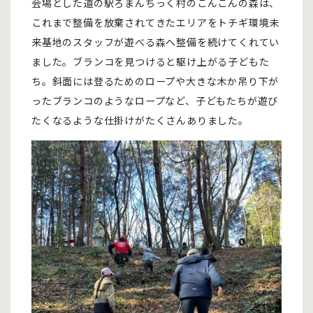
会場とした道の駅ろまんちっく村のこんこんの森は、
これまで整備を放棄されてきたエリアをトチギ環境未
来基地のスタッフが遊べる森へ整備を続けてくれてい
ました。ブランコを見つけると駆け上がる子どもた
ち。斜面には登るためのロープや大きな木か吊り下が
ったブランコのようなロープなど、子どもたちが遊び
たくなるような仕掛けがたくさんありました。