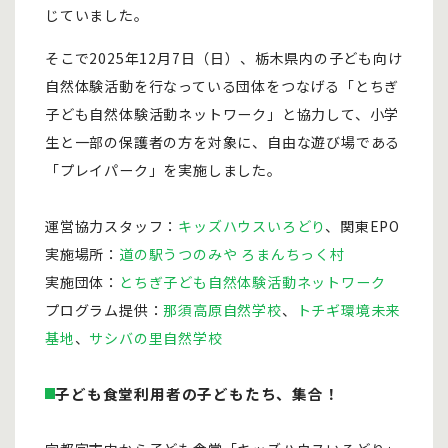
じていました。
そこで2025年12月7日（日）、栃木県内の子ども向け
自然体験活動を行なっている団体をつなげる「とちぎ
子ども自然体験活動ネットワーク」と協力して、小学
生と一部の保護者の方を対象に、自由な遊び場である
「プレイパーク」を実施しました。
運営協力スタッフ：
キッズハウスいろどり
、関東EPO
実施場所：
道の駅うつのみや ろまんちっく村
実施団体：
とちぎ子ども自然体験活動ネットワーク
プログラム提供：
那須高原自然学校
、
トチギ環境未来
基地
、
サシバの里自然学校
子ども食堂利用者の子どもたち、集合！