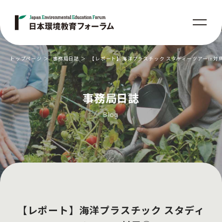
トップページ
事務局日誌
【レポート】海洋プラスチック スタディーツアーin対
事務局日誌
Blog
【レポート】海洋プラスチック スタディ