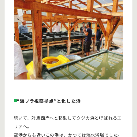
“海プラ視察拠点”と化した浜
続いて、対馬西岸へと移動してクジカ浜と呼ばれるエ
リアへ。
空港からも近いこの浜は、かつては海水浴場でした。