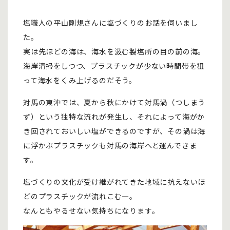
塩職人の平山剛規さんに塩づくりのお話を伺いまし
た。
実は先ほどの海は、海水を汲む製塩所の目の前の海。
海岸清掃をしつつ、プラスチックが少ない時間帯を狙
って海水をくみ上げるのだそう。
対馬の東沖では、夏から秋にかけて対馬渦（つしまう
ず）という独特な流れが発生し、それによって海がか
き回されておいしい塩ができるのですが、その渦は海
に浮かぶプラスチックも対馬の海岸へと運んできま
す。
塩づくりの文化が受け継がれてきた地域に抗えないほ
どのプラスチックが流れこむ―。
なんともやるせない気持ちになります。