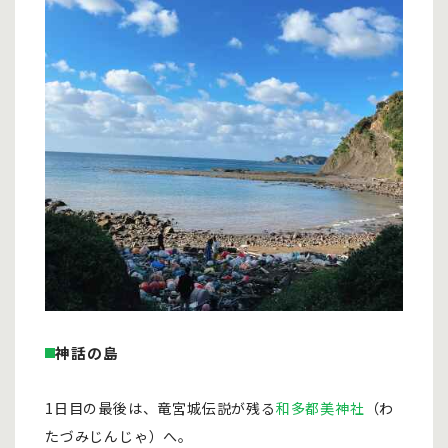
神話の島
1日目の最後は、竜宮城伝説が残る
和多都美神社
（わ
たづみじんじゃ）へ。