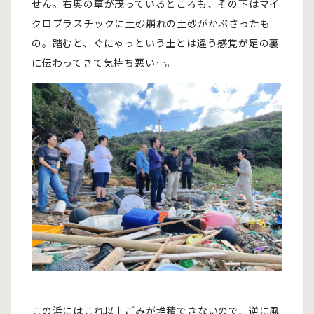
せん。右奥の草が茂っているところも、その下はマイ
クロプラスチックに土砂崩れの土砂がかぶさったも
の。踏むと、ぐにゃっという土とは違う感覚が足の裏
に伝わってきて気持ち悪い…。
この浜にはこれ以上ごみが堆積できないので、逆に風