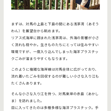
まずは、対馬の上島と下島の間にある浅茅湾（あそう
わん）を展望台から眺めます。
リアス式海岸に囲まれた浅茅湾は、外海の影響が小さ
く流れも穏やか。生きものたちにとっては住みやすい
環境ですが、一度入り込んでしまった海洋プラスチッ
クごみが溜まりやすくもなります。
このように複雑な海岸線は対馬全体に広がっており、
流れ着いたごみを回収するのが難しい小さな入り江も
たくさんあります。
そんな小さな入り江を持つ、対馬東岸の赤島（あかし
ま）を訪れました。
目に入ってきたのは多種多様な海洋プラスチック。手