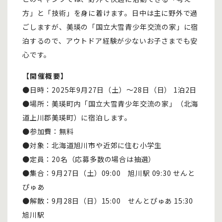
方」と「技術」を身に着けます。日中は主に野外で過
ごしますが、美瑛の「国立大雪青少年交流の家」に宿
泊するので、アウトドア経験が少ないお子さまでも安
心です。
【開催概要】
●日時：2025年9月27日（土）～28日（日） 1泊2日
●場所：美瑛町内「国立大雪青少年交流の家」（北海
道上川郡美瑛町）に宿泊します。
●参加費：無料
●対象：北海道旭川市や近郊に住む小学生
●定員：20名（応募多数の場合は抽選）
●集合：9月27日（土）09:00 旭川駅 09:30 せんと
ぴゅあ
●解散：9月28日（日）15:00 せんとぴゅあ 15:30
旭川駅