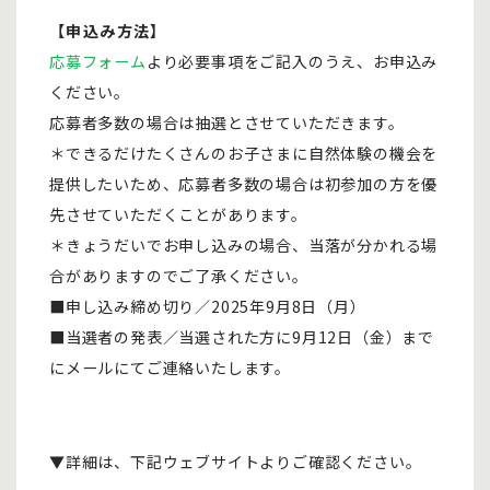
【申込み方法】
応募フォーム
より必要事項をご記入のうえ、お申込み
ください。
応募者多数の場合は抽選とさせていただきます。
＊できるだけたくさんのお⼦さまに⾃然体験の機会を
提供したいため、応募者多数の場合は初参加の⽅を優
先させていただくことがあります。
＊きょうだいでお申し込みの場合、当落が分かれる場
合がありますのでご了承ください。
■申し込み締め切り∕2025年9⽉8⽇（月）
■当選者の発表／当選された方に9月12日（金）まで
にメールにてご連絡いたします。
▼詳細は、下記ウェブサイトよりご確認ください。