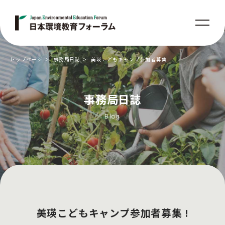
トップページ
事務局日誌
美瑛こどもキャンプ参加者募集 !
事務局日誌
Blog
美瑛こどもキャンプ参加者募集 !