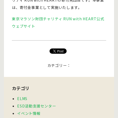
リティ RUN with HEARTの寄付先団体です。本事業
は、寄付金事業として実施いたします。
東京マラソン財団チャリティ RUN with HEART公式
ウェブサイト
カテゴリー：
カテゴリ
ELMS
ESD活動支援センター
イベント情報