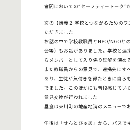
者間においての“セーフティートーク”
次の【
講義２
:
学校とつながるためのワ
ただきました。
お話の中で学校教職員とNPO/NGO
会等）もお話がありました。学校と連
らメンバーとして入り係り理解を深め
また教職員からの意見で、連携先にす
あり、生徒が気付きを得たときに自ら
でました。このほかにも普段感じてい
意見交換が行われました。
昼食は東川町の地産地消のメニューで
午後は「せんとぴゅあ」から、バスで