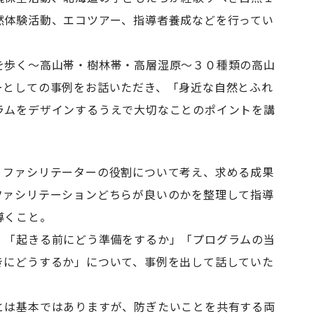
然体験活動、エコツアー、指導者養成などを行ってい
を歩く～高山帯・樹林帯・高層湿原～３０種類の高山
ーとしての事例をお話いただき、「身近な自然とふれ
ラムをデザインするうえで大切なことのポイントを講
、ファシリテーターの役割について考え、求める成果
ファシリテーションどちらが良いのかを整理して指導
導くこと。
、「起きる前にどう準備をするか」「プログラムの当
きにどうするか」について、事例を出して話していた
とは基本ではありますが、防ぎたいことを共有する両