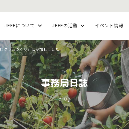
JEEFについて
JEEFの活動
イベント情報
ログラムづくり」に参加しました
事務局日誌
Blog