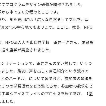
にてプログラムデザイン研修が開催されました。
駅から車で２０分程のところです。
あり、また東川町は「広大な自然そして文化を、写
真文化の中心地でもあります。ここに、教員、NPO
、NPO法人大雪山自然学校 荒井一洋さん、尾瀬高
に迎え座学が実施されました。
ァシリテーションで、荒井さんの問い対して、いくつ
しました。最後に声を出して自己紹介という流れで
ことのハードル」について皆で考え、参加者の緊張を
な３つの学習環境をどう整えるか、参加者の欲求をど
の丁寧なアイスブレイクのプロセスを経て学び、【
講
しました。