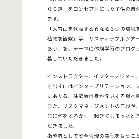
００選」をコンセプトにした子供の自
ます。
「大雪山を代表する異なる３つの環境
植物を観察」等、サスティナブルツア
あう」を、テーマに体験学習のプログ
義していただきました。
インストラクター、インタープリター
を出すにはインタープリテーション、
にあたる、体験者自身が発見する場へ
また、リスクマネージメントの三段階
日に何をするか」「起きてしまったと
だきました。
指導者として安全管理の責任を負うこ