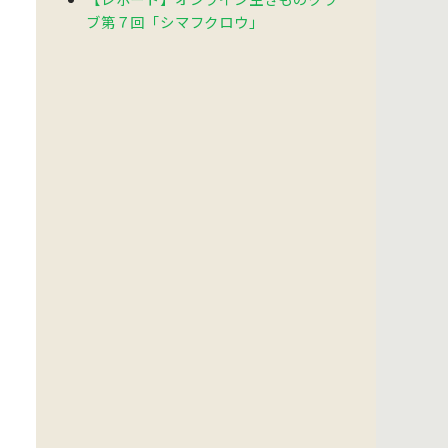
ブ第７回「シマフクロウ」