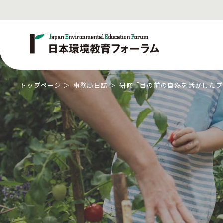
トップページ
事務局日誌
研修「目の前の自然を活かしたプ