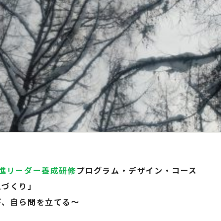
進リーダー養成研修
プログラム・デザイン・コース
ムづくり」
び、自ら問を立てる～