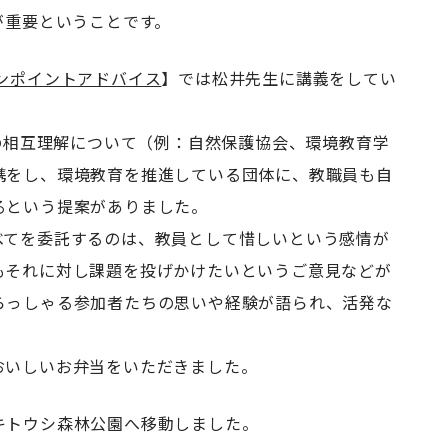
が重要ということです。
ンポイントアドバイス
】では松井先生に講義をしてい
との相互理解について（例：自然保護協会、環境教育学
携をし、環境教育を推進している団体に、教職員も自
るという提案がありました。
べてを委託するのは、教員として惜しいという感情が
もそれに対し課題を投げかけたいというご意見などが
らっしゃる参加者たちの思いや経験が語られ、活発な
おいしいお弁当をいただきました。
キトウシ森林公園へ移動しました。