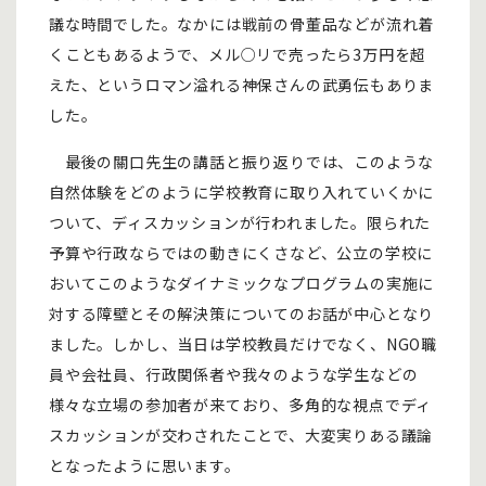
議な時間でした。なかには戦前の骨董品などが流れ着
くこともあるようで、メル○リで売ったら3万円を超
えた、というロマン溢れる神保さんの武勇伝もありま
した。
最後の關口先生の講話と振り返りでは、このような
自然体験をどのように学校教育に取り入れていくかに
ついて、ディスカッションが行われました。限られた
予算や行政ならではの動きにくさなど、公立の学校に
おいてこのようなダイナミックなプログラムの実施に
対する障壁とその解決策についてのお話が中心となり
ました。しかし、当日は学校教員だけでなく、NGO職
員や会社員、行政関係者や我々のような学生などの
様々な立場の参加者が来ており、多角的な視点でディ
スカッションが交わされたことで、大変実りある議論
となったように思います。