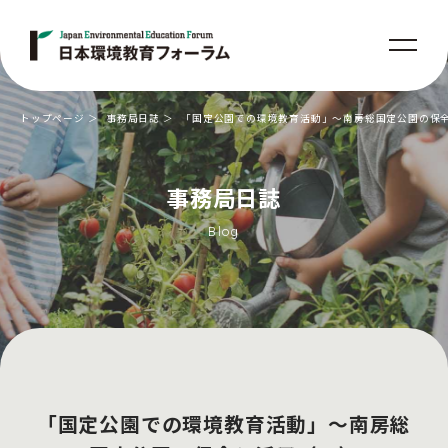
トップページ
事務局日誌
「国定公園での環境教育活動」～南房総国定公園の保
事務局日誌
Blog
「国定公園での環境教育活動」～南房総