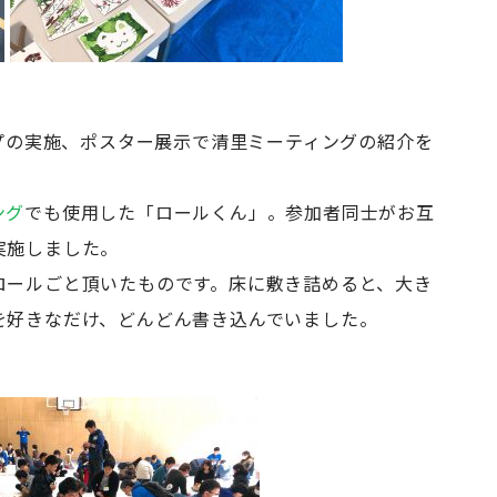
ップの実施、ポスター展示で清里ミーティングの紹介を
ング
でも使用した「ロールくん」。参加者同士がお互
実施しました。
ロールごと頂いたものです。床に敷き詰めると、大き
を好きなだけ、どんどん書き込んでいました。