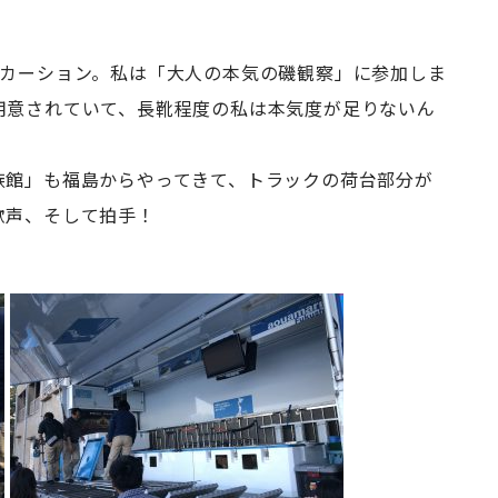
スカーション。私は「大人の本気の磯観察」に参加しま
用意されていて、長靴程度の私は本気度が足りないん
族館」も福島からやってきて、トラックの荷台部分が
歓声、そして拍手！