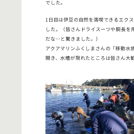
でした。
1日目は伊豆の自然を満喫できるエク
した。（皆さんドライスーツや胴長を
だな…と驚きました。）
アクアマリンふくしまさんの「移動水
開き、水槽が現れたところは皆さん大