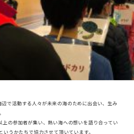
海辺で活動する人々が未来の海のために出会い、生み
。
名以上の参加者が集い、熱い海への想いを語り合ってい
援というかたちで協力させて頂いています。