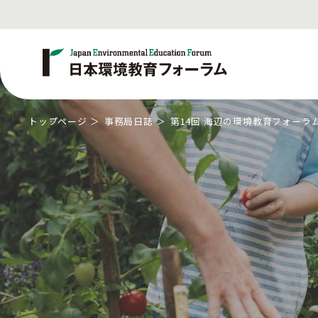
トップページ
事務局日誌
第14回 海辺の環境教育フォーラム