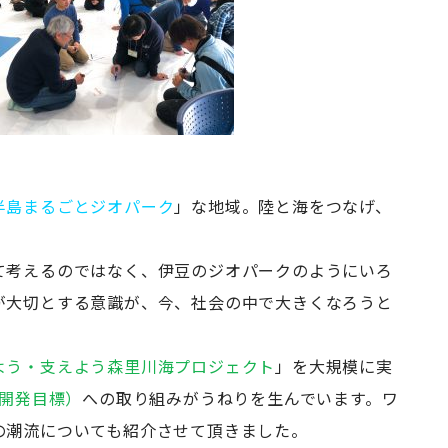
半島まるごとジオパーク
」な地域。陸と海をつなげ、
。
て考えるのではなく、伊豆のジオパークのようにいろ
が大切とする意識が、今、社会の中で大きくなろうと
よう・支えよう森里川海プロジェクト
」を大規模に実
な開発目標）
への取り組みがうねりを生んでいます。ワ
の潮流についても紹介させて頂きました。