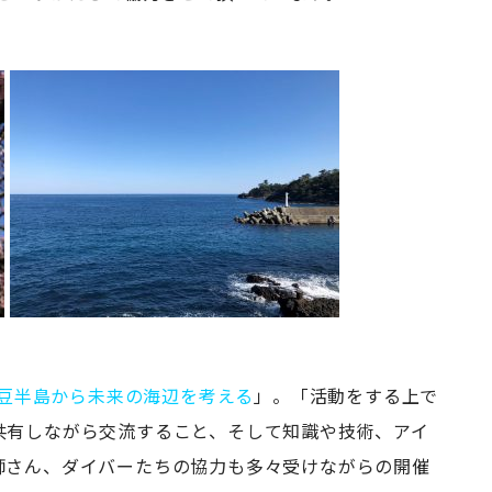
ism 伊豆半島から未来の海辺を考える
」。「活動をする上で
共有しながら交流すること、そして知識や技術、アイ
師さん、ダイバーたちの協力も多々受けながらの開催