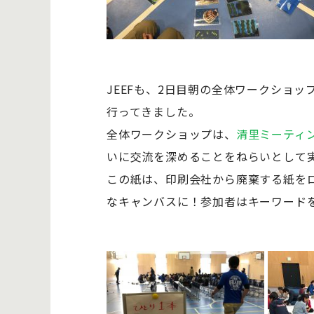
JEEFも、2日目朝の全体ワークショ
行ってきました。
全体ワークショップは、
清里ミーティ
いに交流を深めることをねらいとして
この紙は、印刷会社から廃棄する紙を
なキャンバスに！参加者はキーワード