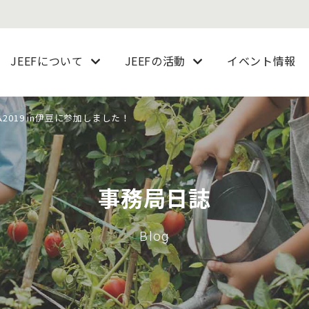
JEEFについて
JEEFの活動
イベント情報
2019 in伊豆に参加しました！
事務局日誌
Blog