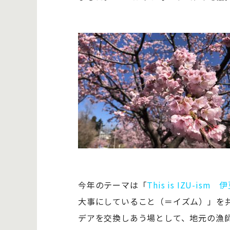
今年のテーマは「
This is IZU-
大事にしていること（＝イズム）」を
デアを交換しあう場として、地元の漁