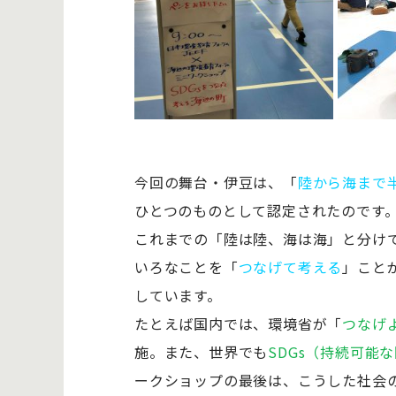
今回の舞台・伊豆は、「
陸から海まで
ひとつのものとして認定されたのです
これまでの「陸は陸、海は海」と分け
いろなことを「
つなげて考える
」こと
しています。
たとえば国内では、環境省が「
つなげ
施。また、世界でも
SDGs（持続可能
ークショップの最後は、こうした社会