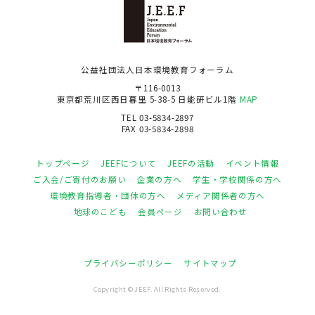
公益社団法人日本環境教育フォーラム
〒116-0013
東京都荒川区西日暮里 5-38-5 日能研ビル1階
MAP
TEL 03-5834-2897
FAX 03-5834-2898
トップページ
JEEFについて
JEEFの活動
イベント情報
ご入会/ご寄付のお願い
企業の方へ
学生・学校関係の方へ
環境教育指導者・団体の方へ
メディア関係者の方へ
地球のこども
会員ページ
お問い合わせ
プライバシーポリシー
サイトマップ
Copyright © JEEF. All Rights Reserved.