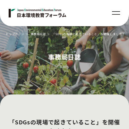
トップページ
事務局日誌
「SDGsの現場で起きていること」を開催しました！
事務局日誌
Blog
「SDGsの現場で起きていること」を開催