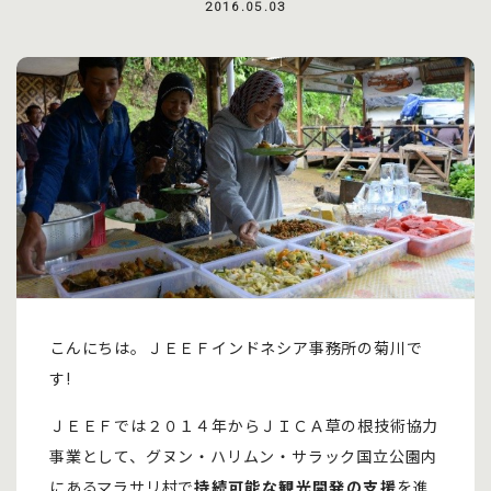
2016.05.03
こんにちは。ＪＥＥＦインドネシア事務所の菊川で
す!
ＪＥＥＦでは２０１４年からＪＩＣＡ草の根技術協力
事業として、グヌン・ハリムン・サラック国立公園内
にあるマラサリ村で
持続可能な観光開発の支援
を進