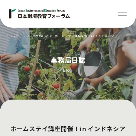
トップページ
事務局日誌
ホームステイ講座開催！in インドネシア
事務局日誌
Blog
ホームステイ講座開催！in インドネシア