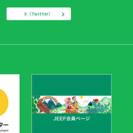
X（Twitter）