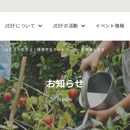
JEEFについて
JEEFの活動
イベント情報
 ～つながる！広がる！環境学生ネットワーク～を開催します
お知らせ
News