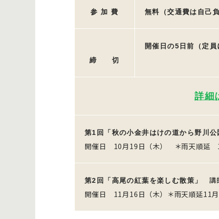
参 加 費
無料（交通費は自己
開催日の5日前（定員
締 切
詳細
第1回「秋の小金井はけの道から野川公
開催日 10月19日（木） ＊雨天順延 
講師
第2回「高尾の紅葉を楽しむ散策」
開催日 11月16日（木）＊雨天順延11月