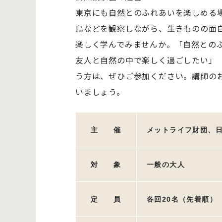
東京にも自然とのふれあいを楽しめる
鳥などを観察しながら、生きものの面
楽しく学んでみませんか。「自然との
友人と自然の中で楽しく過ごしたい」
う方は、ぜひご参加ください。講師の
いましょう。
主 催
メットライフ財団、
対 象
一般の大人
定 員
各回20名（先着順）