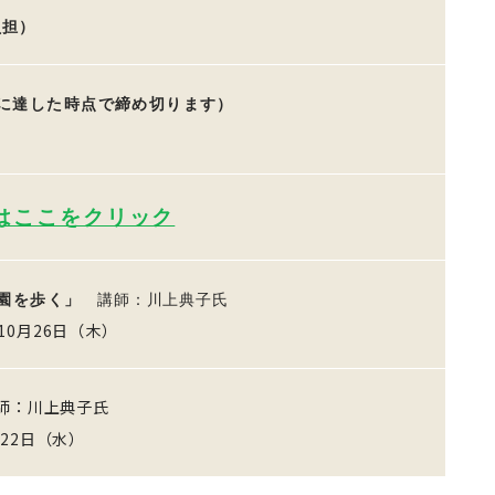
負担）
に達した時点で締め切ります）
はここをクリック
園を歩く」
講師：川上典子氏
10月26日（木）
：川上典子氏
22日（水）