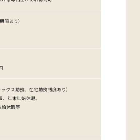
用期間あり）
円
（フレックス勤務、在宅勤務制度あり）
暇、年末年始休暇、
給休暇等