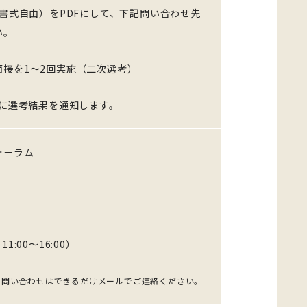
（書式自由）をPDFにして、下記問い合わせ先
い。
接を1～2回実施（二次選考）
内に選考結果を通知します。
ォーラム
11:00～16:00）
お問い合わせはできるだけメールでご連絡ください。