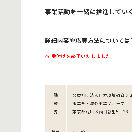
事業活動を一緒に推進してい
詳細内容や応募方法については
※ 受付けを終了いたしました。
勤
公益社団法人日本環境教育フ
務
事業部・海外事業グループ
先
東京都荒川区西日暮里5ー38ー