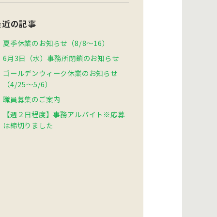
最近の記事
夏季休業のお知らせ（8/8～16）
6月3日（水）事務所閉鎖のお知らせ
ゴールデンウィーク休業のお知らせ
（4/25～5/6）
職員募集のご案内
【週２日程度】事務アルバイト※応募
は締切りました