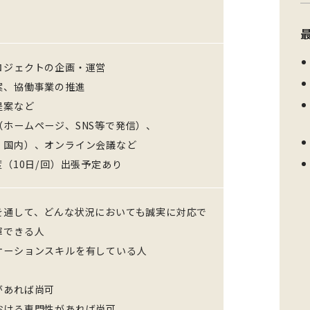
ロジェクトの企画・運営
、協働事業の推進
案など
ホームページ、SNS等で発信）、
国内）、オンライン会議など
度（10日/回）出張予定あり
を通して、どんな状況においても誠実に対応で
揮できる人
ケーションスキルを有している人
があれば尚可
おける専門性があれば尚可