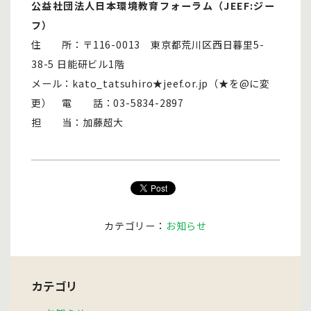
公益社団法人日本環境教育フォーラム（JEEF:ジー
フ）
住 所：〒116-0013 東京都荒川区西日暮里5-
38-5 日能研ビル1階
メール：kato_tatsuhiro★jeef.or.jp（★を@に変
更） 電 話：03-5834-2897
担 当：加藤超大
カテゴリー：
お知らせ
カテゴリ