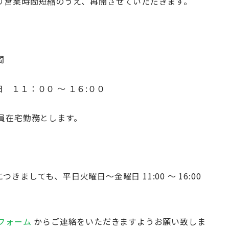
り営業時間短縮のうえ、再開させていただきます。
間
１１：００ ～ １６:００
勤務とします。
ましても、平日火曜日～金曜日 11:00 ～ 16:00
フォーム
からご連絡をいただきますようお願い致しま