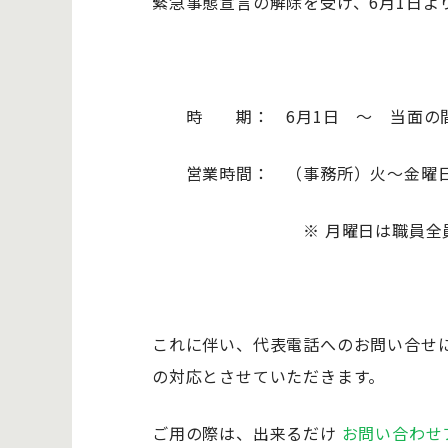
緊急事態宣言の解除を受け、6月1日よ
時 期： 6月1日 ～ 当面の
営業時間： （事務所）火～金曜日 
※ 月曜日は職員全員在宅
これに伴い、代表電話へのお問い合せにつき
の対応とさせていただきます。
ご用の際は、出来るだけ
お問い合わせ