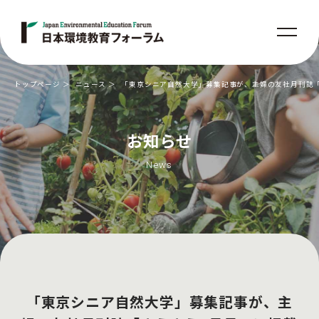
トップページ
ニュース
「東京シニア自然大学」募集記事が、主婦の友社月刊誌
お知らせ
News
「東京シニア自然大学」募集記事が、主