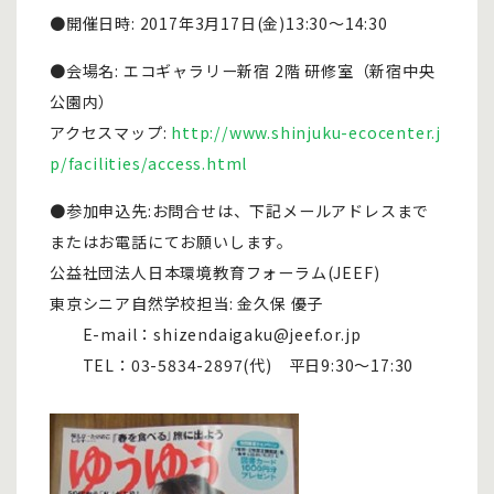
●開催日時: 2017年3月17日(金)13:30～14:30
●会場名: エコギャラリー新宿 2階 研修室（新宿中央
公園内）
アクセスマップ:
http://www.shinjuku-ecocenter.j
p/facilities/access.html
●参加申込先:お問合せは、下記メールアドレスまで
またはお電話にてお願いします。
公益社団法人日本環境教育フォーラム(JEEF)
東京シニア自然学校担当: 金久保 優子
E-mail：shizendaigaku@jeef.or.jp
TEL：03-5834-2897(代) 平日9:30～17:30