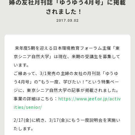
婦の友社月刊誌「ゆうゆう4月号」に掲載
されました！
2017.03.02
来年度5期を迎える日本環境教育フォーラム主催「東
京シニア自然大学」は現在、来期の受講生を募集して
います。
ご縁あって、3/1発売の主婦の友社の月刊誌「ゆうゆ
う4月号」の”もう一度、学びたい！”という特集ペー
ジに、東京シニア自然大学の記事が掲載されました。
事業の詳細はこちら：
https://www.jeef.or.jp/activ
ities/senior/
2/17(金)に続き、3/17(金)にもう一度説明会を実施い
たします。