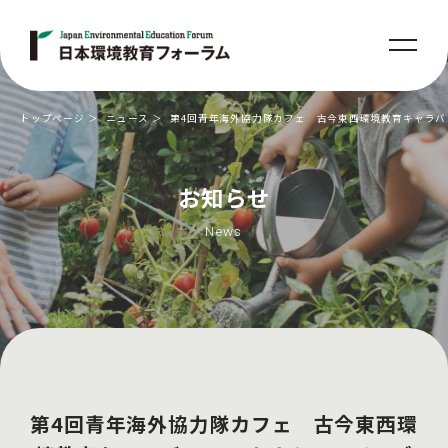
トップページ
ニュース
第4回青年海外協力隊カフェ 古今東西環境教育キャラバン
お知らせ
News
第4回青年海外協力隊カフェ 古今東西環