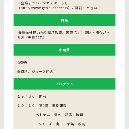
※会場までのアクセスはこちら
（http://www.geoc.jp/access）ご確認ください。
対象
青年海外協力隊や環境教育、国際協力に興味・関心があ
る方（先着20名）
参加費
500円
※資料、ジュース代込
プログラム
１９：００ 開会
１９：１０ 第1部 事例報告
ベトナム：清水 彩香 隊員
ベリーズ：山口 栄美 隊員