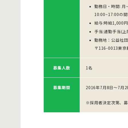
勤務日・時間: 
10:00~17:0
給与:時給1,00
手当:通勤手当(上
勤務地：公益社
〒116-0013
募集人数
1名
募集期間
2016年7月8日～7月2
※採用者決定次第、