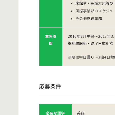
来館者・電話対応等の
国際事業部のスケジュ
その他庶務業務
業務期
2016年8月中旬～2017年
間
※勤務開始・終了日応相談
※期間中日帰り～3泊4日
応募条件
必要な語学
英語