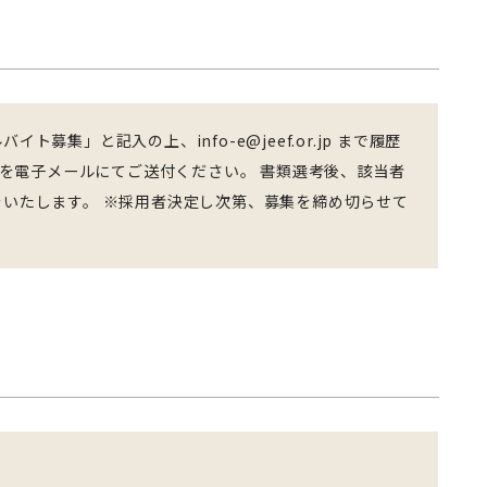
募集」と記入の上、info-e@jeef.or.jp まで履歴
記)を電子メールにてご送付ください。 書類選考後、該当者
いたします。 ※採用者決定し次第、募集を締め切らせて