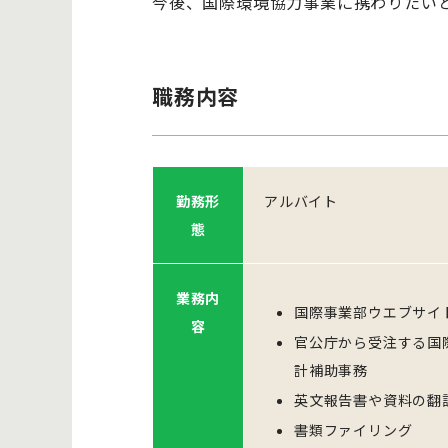
今後、国際環境協力事業に携わりたい
職務内容
勤務形
アルバイト
態
業務内
国際事業部ウエブサイ
容
官公庁から受注する国
計補助事務
英文報告書や資料の翻
書類ファイリング