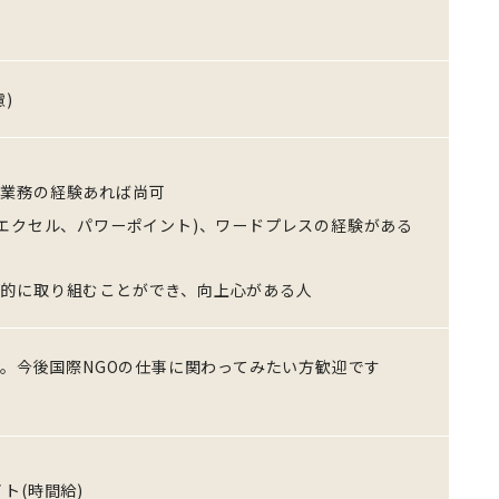
)
計業務の経験あれば尚可
、エクセル、パワーポイント)、ワードプレスの経験がある
極的に取り組むことができ、向上心がある人
。今後国際NGOの仕事に関わってみたい方歓迎です
ト(時間給)