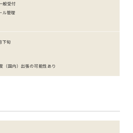
一般受付
ール管理
3月下旬
程度（国内）出張の可能性あり