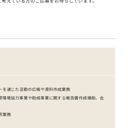
と考えている方のご応募をお待ちしています。
トを通じた活動の広報や資料作成業務
際環境協力事業や助成事業に関する報告書作成補助、会
訳業務