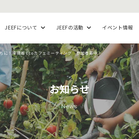
JEEFについて
JEEFの活動
イベント情報
ちに！環境省 Ecoカフェミーティング 参加者募中！
お知らせ
News