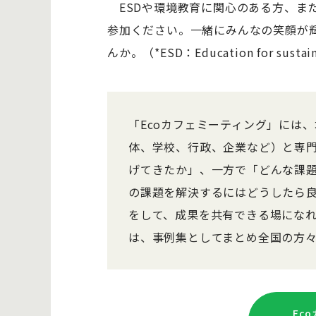
ESDや環境教育に関心のある方、ま
参加ください。一緒にみんなの笑顔が
んか。（*ESD：Education for sustai
「Ecoカフェミーティング」には
体、学校、行政、企業など）と専
げてきたか」、一方で「どんな課
の課題を解決するにはどうしたら
をして、成果を共有できる場になれ
は、事例集としてまとめ全国の方
Ec