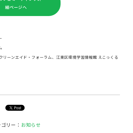
細ページへ
ー
ム
クリーンエイド・フォーラム、江東区環境学習情報館 えこっくる
テゴリー：
お知らせ