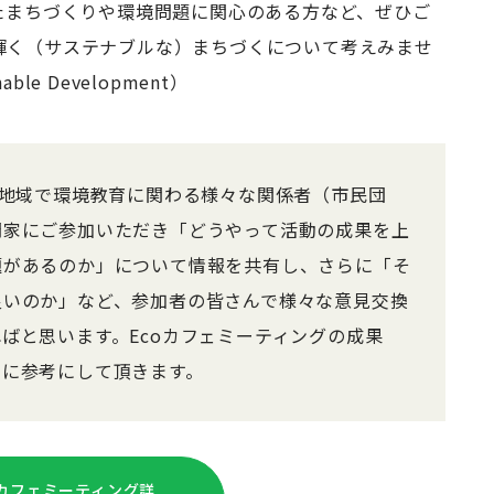
たまちづくりや環境問題に関心のある方など、ぜひご
輝く（サステナブルな）まちづくについて考えみませ
nable Development）
、地域で環境教育に関わる様々な関係者（市民団
門家にご参加いただき「どうやって活動の成果を上
題があるのか」について情報を共有し、さらに「そ
良いのか」など、参加者の皆さんで様々な意見交換
ばと思います。Ecoカフェミーティングの成果
々に参考にして頂きます。
oカフェミーティング詳