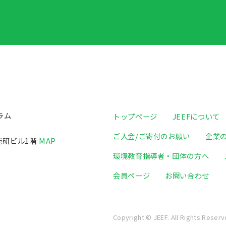
ラム
トップページ
JEEFについて
ご入会/ご寄付のお願い
企業
日能研ビル1階
MAP
環境教育指導者・団体の方へ
会員ページ
お問い合わせ
Copyright © JEEF. All Rights Reserv