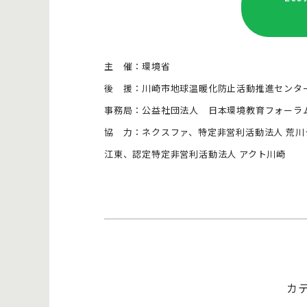
主 催：環境省
後 援：川崎市地球温暖化防止活動推進センタ
事務局：公益社団法人 日本環境教育フォーラ
協 力：ネクスファ、特定非営利活動法人 荒川
江東、認定特定非営利活動法人 アクト川崎
カ