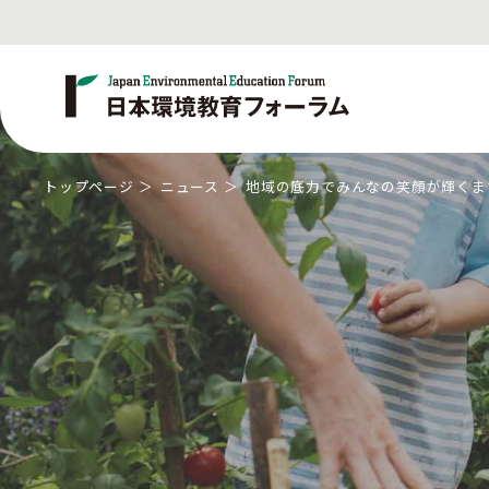
トップページ
ニュース
地域の底力でみんなの笑顔が輝くま