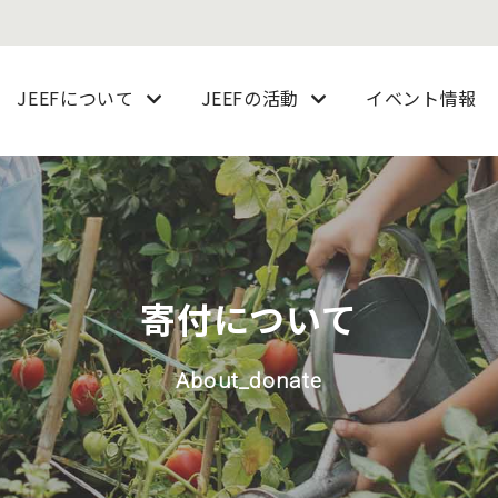
JEEFについて
JEEFの活動
イベント情報
寄付について
About_donate