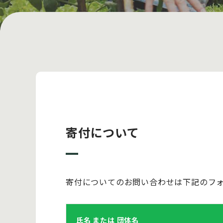
寄付について
寄付についてのお問い合わせは下記のフ
氏名 または 団体名