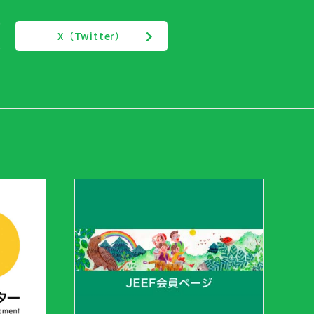
X（Twitter）