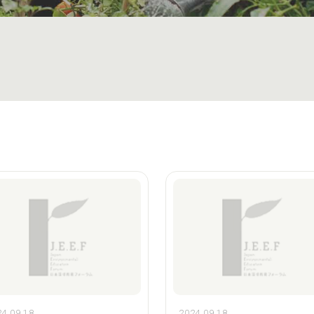
4.09.18
2024.09.18