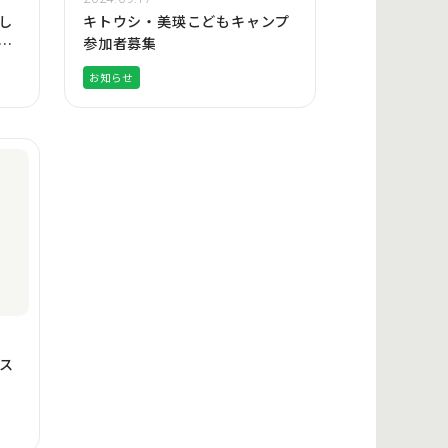
し
キトウシ・美瑛こどもキャンプ
し
参加者募集
お知らせ
ス