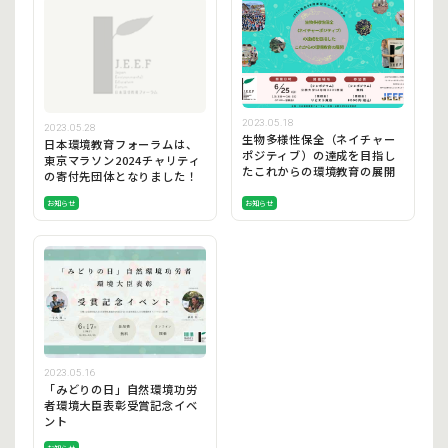
2023.05.18
2023.05.28
生物多様性保全（ネイチャー
日本環境教育フォーラムは、
ポジティブ）の達成を目指し
東京マラソン2024チャリティ
たこれからの環境教育の展開
の寄付先団体となりました！
お知らせ
お知らせ
2023.05.16
「みどりの日」自然環境功労
者環境大臣表彰受賞記念イベ
ント