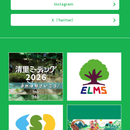
Instagram
X（Twitter）