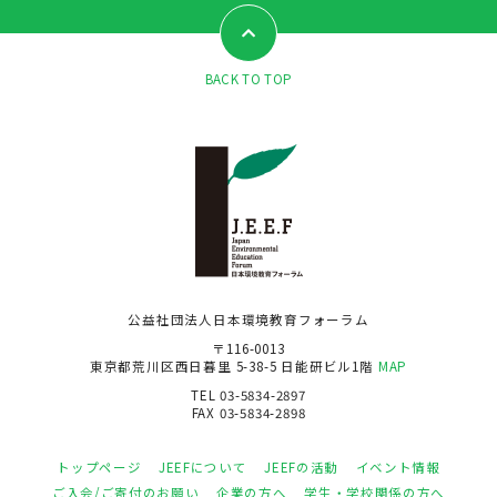
BACK TO TOP
公益社団法人日本環境教育フォーラム
〒116-0013
東京都荒川区西日暮里 5-38-5 日能研ビル1階
MAP
TEL 03-5834-2897
FAX 03-5834-2898
トップページ
JEEFについて
JEEFの活動
イベント情報
ご入会/ご寄付のお願い
企業の方へ
学生・学校関係の方へ