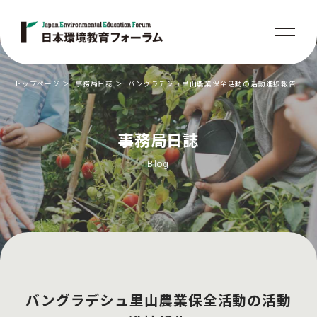
トップページ
事務局日誌
バングラデシュ里山農業保全活動の活動進捗報告
事務局日誌
Blog
バングラデシュ里山農業保全活動の活動