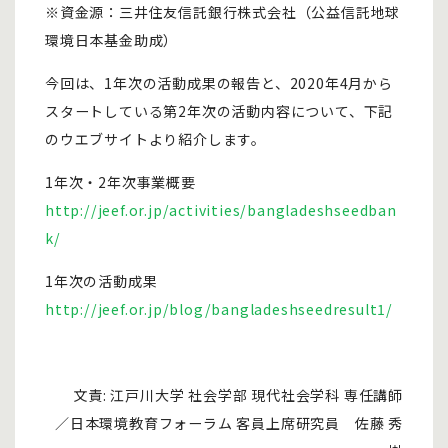
※資金源：三井住友信託銀行株式会社（公益信託地球
環境日本基金助成）
今回は、1年次の活動成果の報告と、2020年4月から
スタートしている第2年次の活動内容について、下記
のウエブサイトより紹介します。
1年次・2年次事業概要
http://jeef.or.jp/activities/bangladeshseedban
k/
1年次の活動成果
http://jeef.or.jp/blog/bangladeshseedresult1/
文責: 江戸川大学 社会学部 現代社会学科 専任講師
／日本環境教育フォーラム 客員上席研究員 佐藤 秀