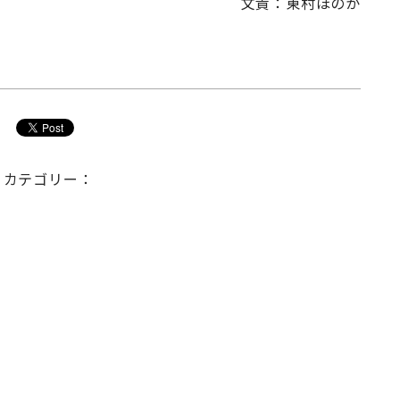
文責：東村ほのか
カテゴリー：