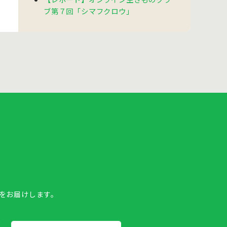
ブ第７回「シマフクロウ」
報をお届けします。