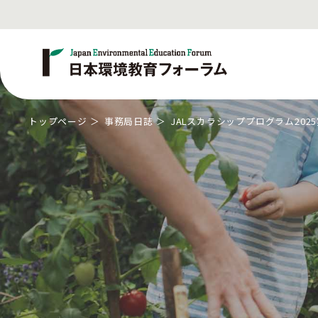
トップページ
事務局日誌
JALスカラシッププログラム202