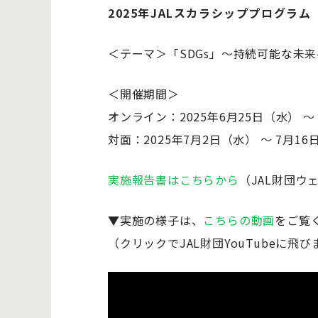
2025年JALスカラシッププログラム
＜テーマ＞「SDGs」～持続可能な未
＜開催期間＞
オンライン：2025年6月25日（水） ～
対面：2025年7月2日（水） ～ 7月16
実施報告書はこちらから
（JAL財団ウ
▼実施の様子は、
こちらの動画
をご覧
（クリックでJAL財団YouTubeに飛び