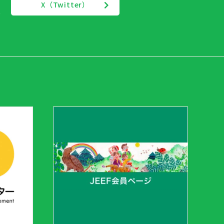
X（Twitter）