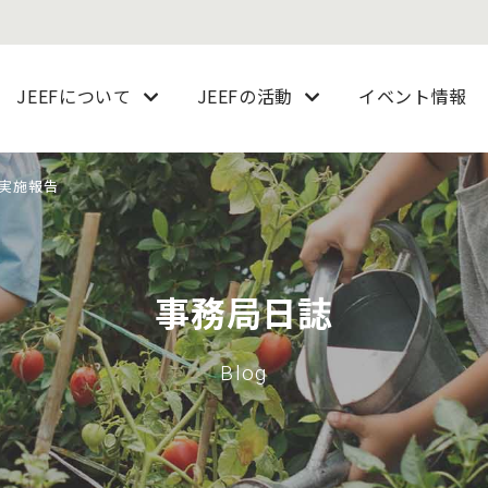
JEEFについて
JEEFの活動
イベント情報
5実施報告
事務局日誌
Blog