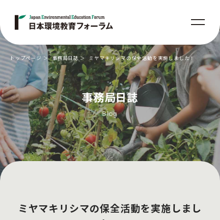
トップページ
事務局日誌
ミヤマキリシマの保全活動を実施しました！
事務局日誌
Blog
ミヤマキリシマの保全活動を実施しまし