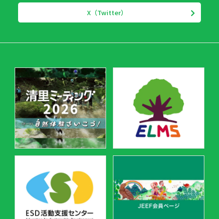
X（Twitter）