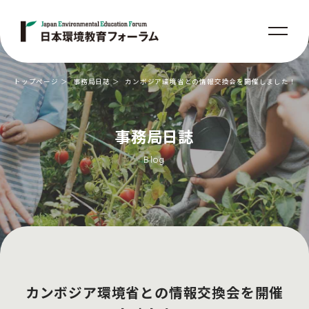
トップページ
事務局日誌
カンボジア環境省との情報交換会を開催しました！
事務局日誌
Blog
カンボジア環境省との情報交換会を開催