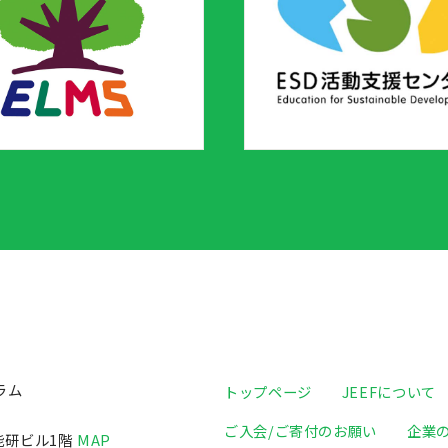
ラム
トップページ
JEEFについて
ご入会/ご寄付のお願い
企業
日能研ビル1階
MAP