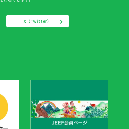
X（Twitter）