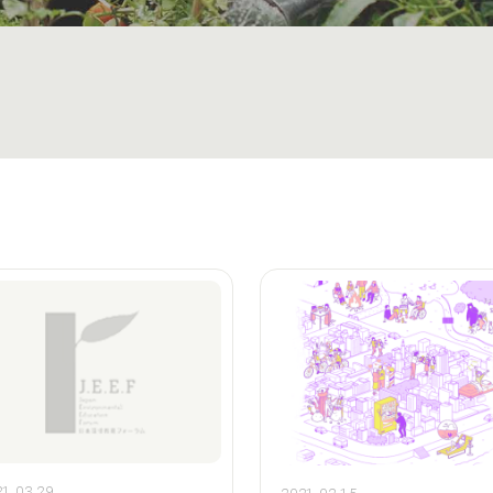
1.03.29