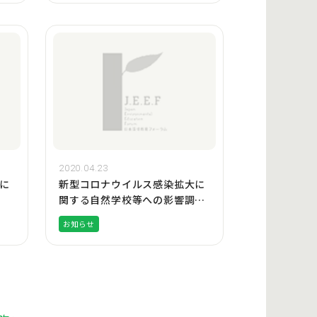
2020.04.23
に
新型コロナウイルス感染拡大に
関する自然学校等への影響調査
レポートの公表
お知らせ